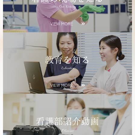
Our Nursing
VIEW MORE
教育を知る
Education
VIEW MORE
看護部紹介動画
Movies