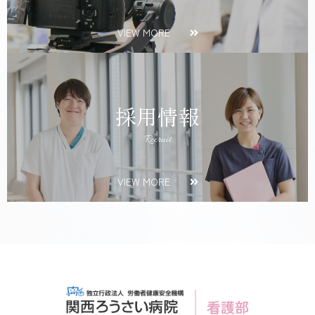
VIEW MORE
採用情報
Recruit
VIEW MORE