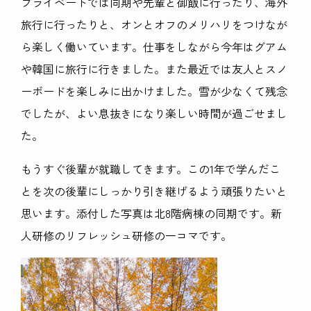
プライベートでは同期や先輩と御飯に行ったり、海外
旅行に行ったりと、オンとオフのメリハリをつけなが
ら楽しく働いています。仕事をしながら今年はグアム
や韓国に旅行に行きました。また最近では友人とスノ
ーボードを楽しみに出かけました。雪が少なくて残念
でしたが、よい息抜きになり楽しい時間が過ごせまし
た。
もうすぐ後輩が就職してきます。この
1
年で学んだこ
とを次の後輩にしっかり引き継げるよう頑張りたいと
思います。添付した写真は北
8
階病棟の同期です。新
人研修のリフレッシュ研修の一コマです。