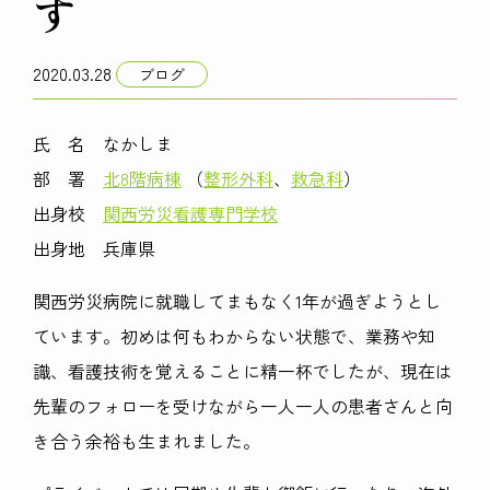
す
2020.03.28
ブログ
氏 名 なかしま
部 署
北8階病棟
（
整形外科
、
救急科
）
出身校
関西労災看護専門学校
出身地 兵庫県
関西労災病院に就職してまもなく1年が過ぎようとし
ています。初めは何もわからない状態で、業務や知
識、看護技術を覚えることに精一杯でしたが、現在は
先輩のフォローを受けながら一人一人の患者さんと向
き合う余裕も生まれました。