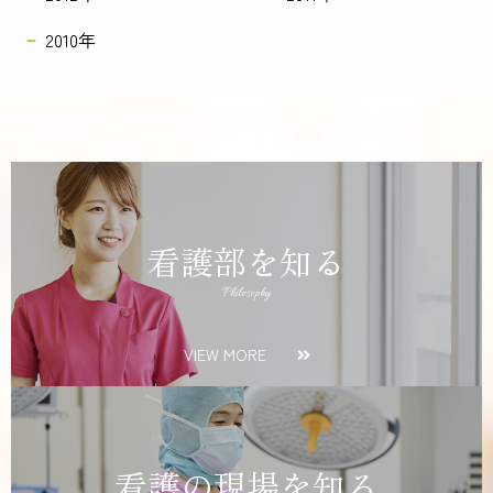
2010年
看護部を知る
Philosophy
VIEW MORE
看護の現場を知る