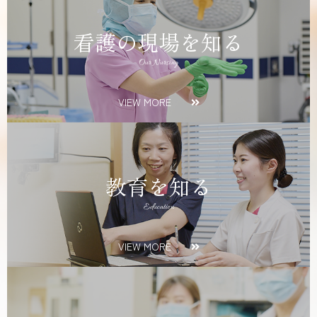
看護の現場を知る
Our Nursing
VIEW MORE
教育を知る
Education
VIEW MORE