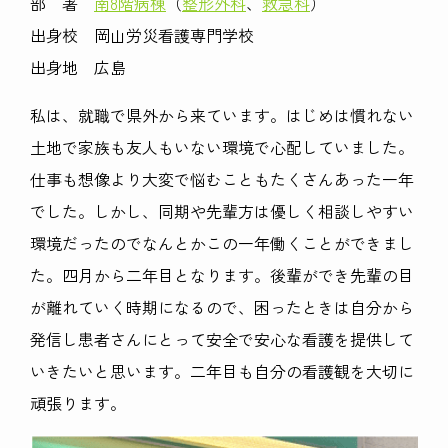
部 署
南8階病棟
（
整形外科
、
救急科
）
出身校 岡山労災看護専門学校
出身地 広島
私は、就職で県外から来ています。はじめは慣れない
土地で家族も友人もいない環境で心配していました。
仕事も想像より大変で悩むこともたくさんあった一年
でした。しかし、同期や先輩方は優しく相談しやすい
環境だったのでなんとかこの一年働くことができまし
た。四月から二年目となります。後輩ができ先輩の目
が離れていく時期になるので、困ったときは自分から
発信し患者さんにとって安全で安心な看護を提供して
いきたいと思います。二年目も自分の看護観を大切に
頑張ります。