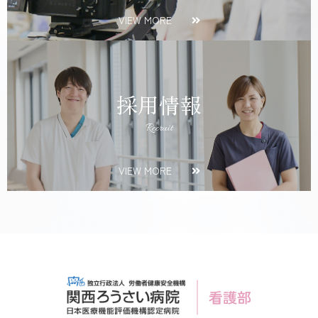
VIEW MORE
採用情報
Recruit
VIEW MORE