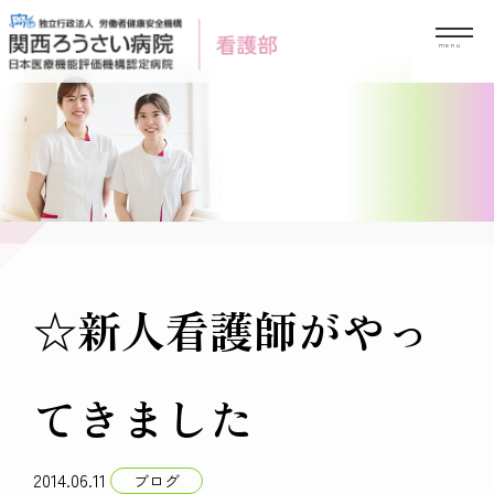
Skip
to
content
☆新人看護師がやっ
てきました
2014.06.11
ブログ