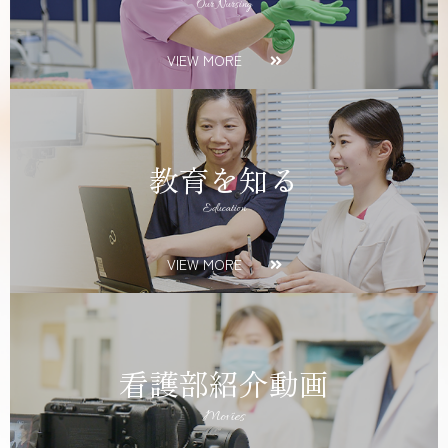
Our Nursing
VIEW MORE
教育を知る
Education
VIEW MORE
看護部紹介動画
Movies