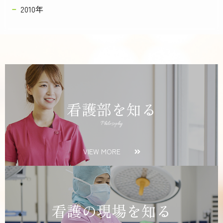
2010年
看護部を知る
Philosophy
VIEW MORE
看護の現場を知る