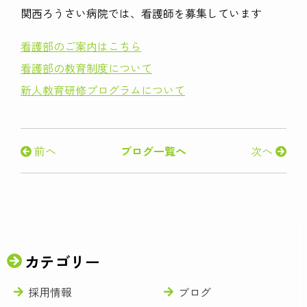
関西ろうさい病院では、看護師を募集しています
看護部のご案内はこちら
看護部の教育制度について
新人教育研修プログラムについて
前へ
ブログ一覧へ
次へ
カテゴリー
採用情報
ブログ