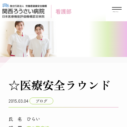
Skip
to
content
☆医療安全ラウンド
2015.03.04
ブログ
氏 名 ひらい