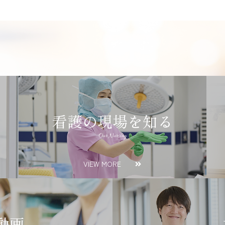
看護の現場を知る
Our Nursing
VIEW MORE
動画