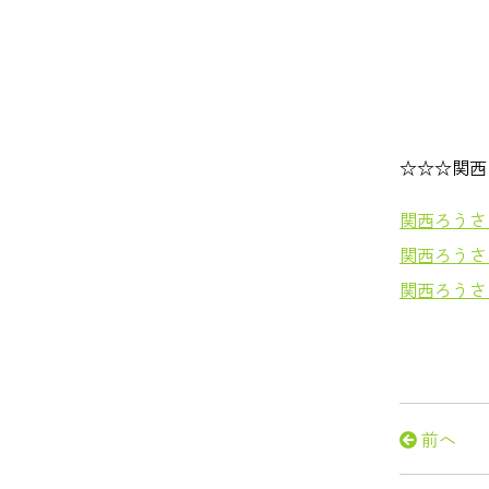
☆☆☆関西
関西ろうさ
関西ろうさ
関西ろうさ
前へ