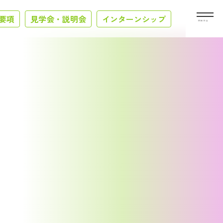
要項
見学会・説明会
インターンシップ