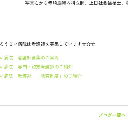
写真右から寺崎脳経内科医師、上田社会福祉士、
ろうさい病院は看護師を募集しています☆☆☆
い病院 看護師募集のご案内
い病院 専門・認定看護師のご紹介
い病院 看護部 「教育制度」のご紹介
ブログ一覧へ