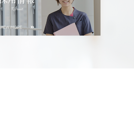
Recruit
VIEW MORE