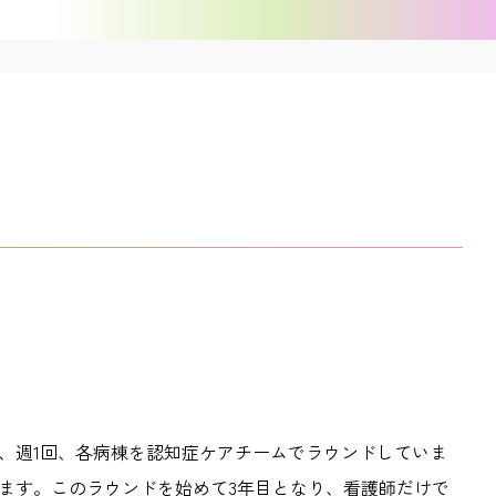
、週
1
回、各病棟を認知症ケアチームでラウンドしていま
ます。このラウンドを始めて
3
年目となり、看護師だけで