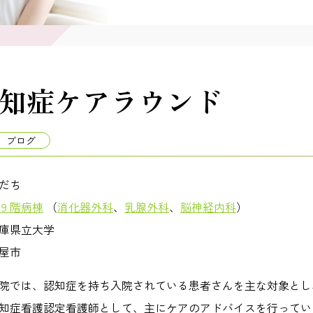
知症ケアラウンド
ブログ
だち
９階病棟
（
消化器外科
、
乳腺外科
、
脳神経内科
）
庫県立大学
屋市
院では、認知症を持ち入院されている患者さんを主な対象とし
知症看護認定看護師として、主にケアのアドバイスを行ってい