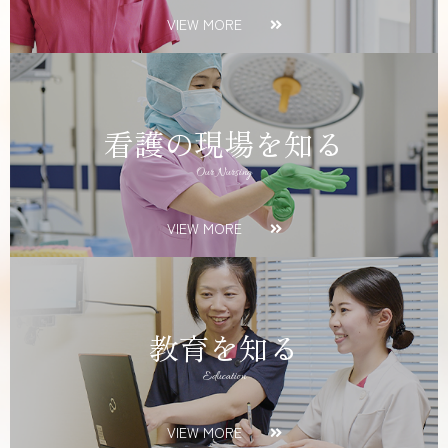
VIEW MORE
看護の現場を知る
Our Nursing
VIEW MORE
教育を知る
Education
VIEW MORE