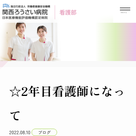
Skip
to
content
☆2年目看護師になっ
て
2022.08.10
ブログ