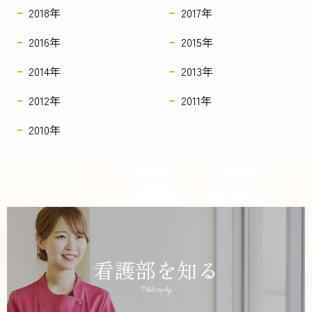
2018年
2017年
2016年
2015年
2014年
2013年
2012年
2011年
2010年
看護部を知る
Philosophy