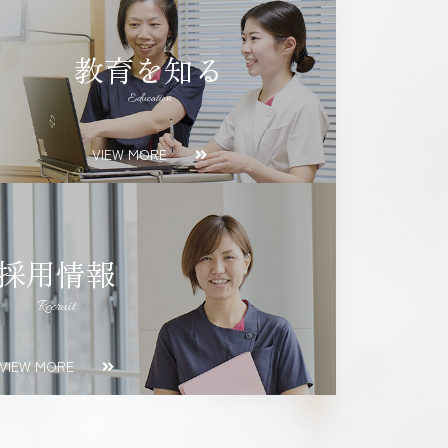
教育を知る
Education
VIEW MORE
採用情報
Recruit
VIEW MORE