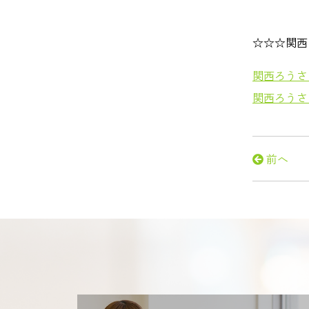
☆☆☆関西
関西ろうさ
関西ろうさ
前へ