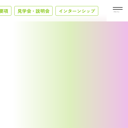
要項
見学会・説明会
インターンシップ