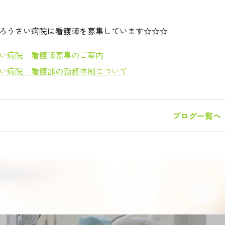
ろうさい病院は看護師を募集しています☆☆☆
い病院 看護師募集のご案内
い病院 看護部の勤務体制について
ブログ一覧へ