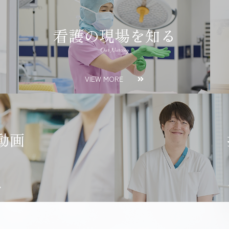
看護の現場を知る
Our Nursing
VIEW MORE
動画