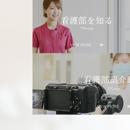
看護部を知る
Philosophy
VIEW MORE
看護部紹介
Movies
VIEW MORE