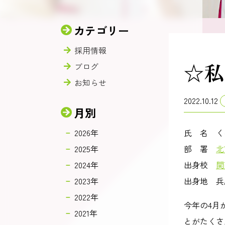
カテゴリー
採用情報
☆私
ブログ
お知らせ
2022.10.12
月別
2026年
氏
2025年
部 署
北
2024年
出身校
関
2023年
出身地 兵
2022年
今年の4月
2021年
とがたくさ