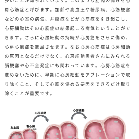
多いことが知られています。このような筋肉の傷みを心
房心筋症と呼びます。加齢や高血圧や糖尿病、心筋梗塞
などの心室の病気、弁膜症などが心筋症を引き起こし、
心房細動はその心筋症の結果起こる病気ということがで
きます。さらに心房細動の持続が心房筋をさらに傷め、
心房心筋症を進展させます。なお心房心筋症は心房細動
の原因となるだけでなく、心房細動患者さんにみられる
脳梗塞や心不全発症にも関わっています。心房心筋症を
進めないために、早期に心房細動をアブレーションで取
り除くこと、そして心筋を傷める要因をできるだけ取り
除くことが重要です。