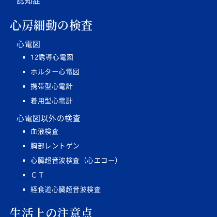
認知症
心房細動の検査
心電図
12誘導心電図
ホルター心電図
携帯型心電計
着用型心電計
心電図以外の検査
血液検査
胸部レントゲン
心臓超音波検査（心エコー）
ＣＴ
経食道心臓超音波検査
生活上の注意点