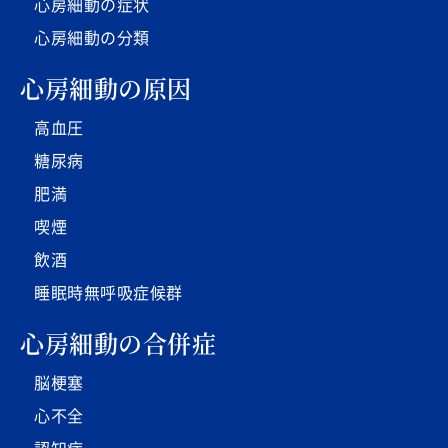
心房細動の症状
心房細動の分類
心房細動の原因
高血圧
糖尿病
肥満
喫煙
飲酒
睡眠時無呼吸症候群
心房細動の合併症
脳梗塞
心不全