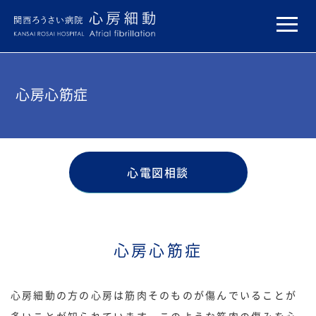
心房心筋症
心電図相談
心房心筋症
心房細動の方の心房は筋肉そのものが傷んでいることが