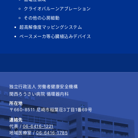
クライオバルーンアブレーション
その他の心房細動
超高解像度マッピングシステム
ペースメーカ等心臓植込みデバイス
独立行政法人 労働者健康安全機構
関西ろうさい病院 循環器内科
所在地
〒660-8511 尼崎市稲葉荘3丁目1番69号
連絡先
代表 /
06-6416-1221
地域医療室 /
06-6416-1785