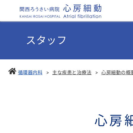
スタッフ
循環器内科
主な疾患と治療法
心房細動の概
心房