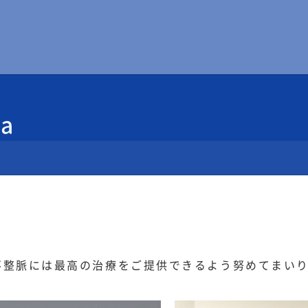
da
不整脈には最高の治療をご提供できるよう努めてまい