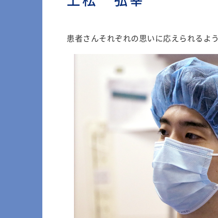
上松 弘幸
患者さんそれぞれの思いに応えられるよ