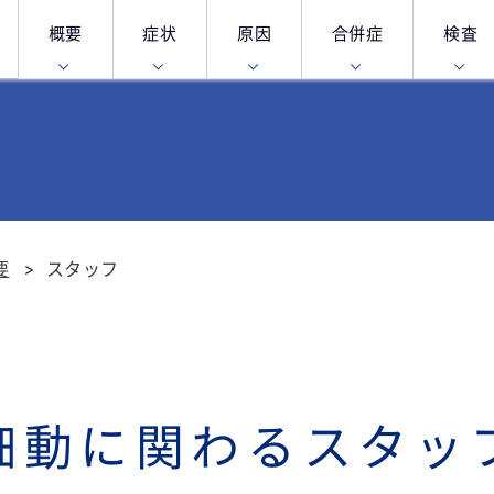
概要
症状
原因
合併症
検査
要
スタッフ
細動に関わるスタッ