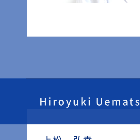
Hiroyuki Uemat