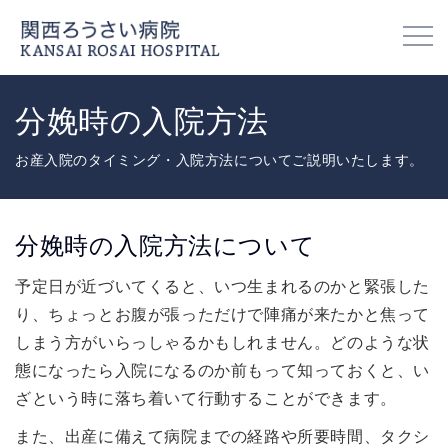
分娩時の入院方法
お産入院のタイミング・入院方法についてご説明いたします。
分娩時の入院方法について
予定日が近づいてくると、いつ生まれるのかと緊張した
り、ちょっとお腹が張っただけで陣痛が来たかと焦って
しまう方がいらっしゃるかもしれません。どのような状
態になったら入院になるのか前もって知っておくと、い
ざという時に落ち着いて行動することができます。
また、出産に備えて病院までの経路や所要時間、タクシ