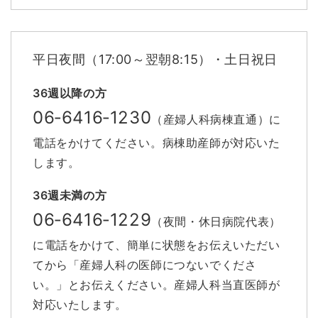
平日夜間（17:00～翌朝8:15）・土日祝日
36週以降の方
06‐6416‐1230
（産婦人科病棟直通）に
電話をかけてください。病棟助産師が対応いた
します。
36週未満の方
06‐6416‐1229
（夜間・休日病院代表）
に電話をかけて、簡単に状態をお伝えいただい
てから「産婦人科の医師につないでくださ
い。」とお伝えください。産婦人科当直医師が
対応いたします。