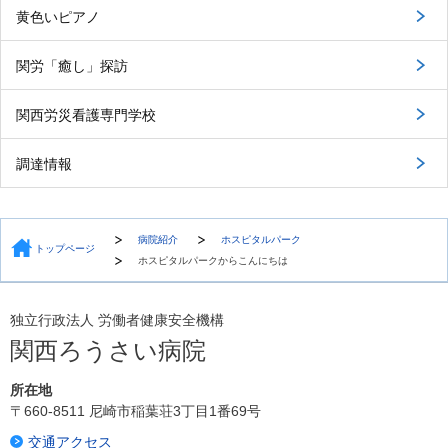
黄色いピアノ
関労「癒し」探訪
関西労災看護専門学校
調達情報
病院紹介
ホスピタルパーク
トップページ
ホスピタルパークからこんにちは
独立行政法人 労働者健康安全機構
関西ろうさい病院
所在地
〒660-8511 尼崎市稲葉荘3丁目1番69号
交通アクセス