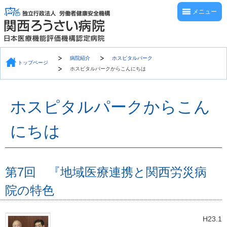
メニュー
病院紹介
ホスピタルパーク
トップページ
ホスピタルパークからこんにちは
ホスピタルパークからこん
にちは
第7回 『地域医療連携と関西労災病
院の特色
H23.1