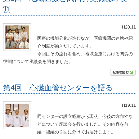
割
H20.11
医療の機能分化が進むなか、医療機関の連携や紹
介制度が動きだしています。
今回はその流れを含め、地域医療における関労の
役割について座談会を開きました。
第4回 心臓血管センターを語る
H19.11
同センターの設立経緯から現状、今後の方向性な
どについて座談会を行いました。その内容を前
編・後編の２回に分けてお届けします。