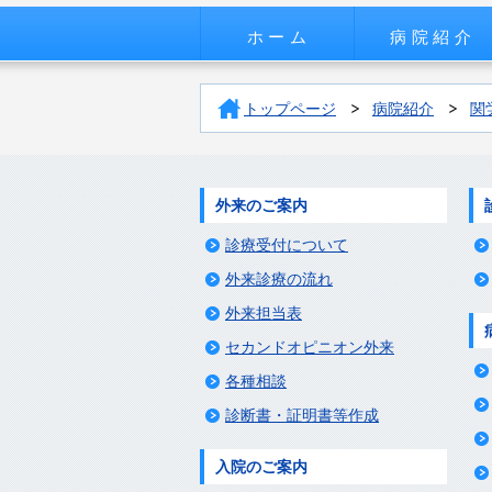
ホーム
病院紹介
トップページ
病院紹介
関
外来のご案内
診療受付について
外来診療の流れ
外来担当表
セカンドオピニオン外来
各種相談
診断書・証明書等作成
入院のご案内