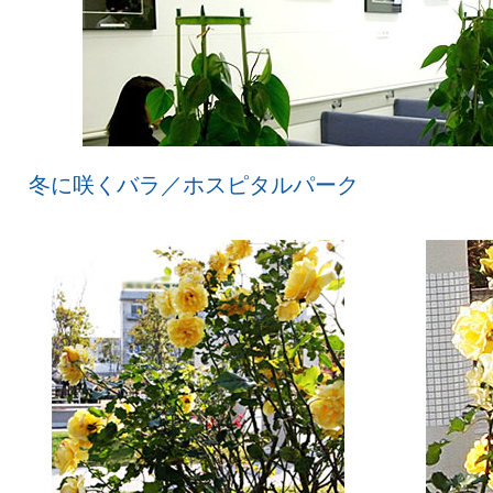
冬に咲くバラ／ホスピタルパーク