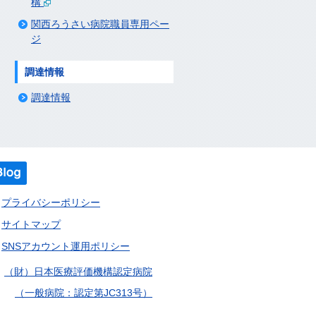
構
関西ろうさい病院職員専用ペー
ジ
調達情報
調達情報
プライバシーポリシー
サイトマップ
SNSアカウント運用ポリシー
（財）日本医療評価機構認定病院
（一般病院：認定第JC313号）