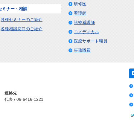
研修医
セミナー・相談
看護師
各種セミナーのご紹介
診療看護師
各種相談窓口のご紹介
コメディカル
医療サポート職員
事務職員
連絡先
代表 / 06-6416-1221