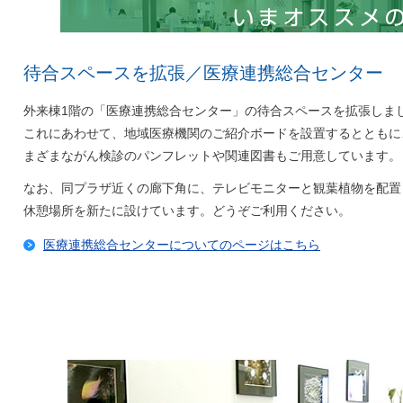
待合スペースを拡張／医療連携総合センター
外来棟1階の「医療連携総合センター」の待合スペースを拡張しま
これにあわせて、地域医療機関のご紹介ボードを設置するとともに
まざまながん検診のパンフレットや関連図書もご用意しています。
なお、同プラザ近くの廊下角に、テレビモニターと観葉植物を配置
休憩場所を新たに設けています。どうぞご利用ください。
医療連携総合センターについてのページはこちら