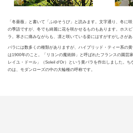
「冬薔薇」と書いて「ふゆそうび」と読みます。文字通り、冬に咲
の季語ですが、冬でも綺麗に花を咲かせるものもあります。ホスピ
ラ。寒さに痛みながらも、凛と咲いている姿にはすがすがしさがあ
バラには数多くの種類がありますが、ハイブリッド・ティー系の黄
は1900年のこと。「リヨンの魔術師」と呼ばれたフランスの園芸
レイユ・ドール」（Soleil d’Or）という黄バラを作出しました
のは、モダンローズの中の大輪種の呼称です。