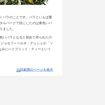
くバラのことです。バラといえば夏
タルパークで目にしたのは黄色いバ
りました。
色いバラとなると初めて作られたの
家ジョセフ＝ペルネ・デュシェが「ソ
。ちなみにハイブリッド・ティーという
印刷用のページを表示