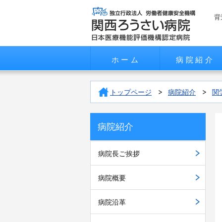
背
ホーム
病院紹介
トップページ
病院紹介
関
病院紹介
病院長ご挨拶
病院概要
病院沿革