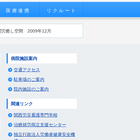
医療連携
リクルート
労癒し空間 2009年12月
病院施設案内
交通アクセス
駐車場のご案内
院内施設のご案内
関連リンク
関西労災看護専門学校
治療就労両立支援センター
独立行政法人労働者健康安全機