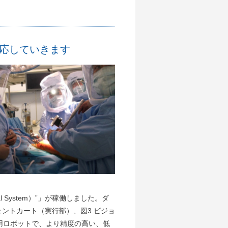
応していきます
al System）”」が稼働しました。ダ
ェントカート（実行部）、図3 ビジョ
用ロボットで、より精度の高い、低