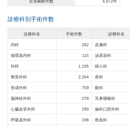
全身麻酔件数
4,972件
診療科別手術件数
診療科名
手術件数
診療科名
内科
262
皮膚科
循環器内科
115
泌尿器科
外科
1,195
婦人科
整形外科
2,264
産科
形成外科
759
眼科
脳神経外科
378
耳鼻咽喉科
心臓血管外科
290
歯科口腔外科
呼吸器外科
198
救急科