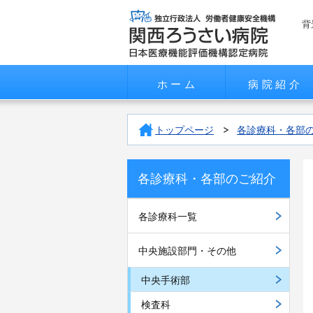
背
ホーム
病院紹介
トップページ
各診療科・各部
各診療科・各部のご紹介
各診療科一覧
中央施設部門・その他
中央手術部
検査科