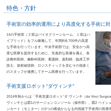
特色・方針
手術室の効率的運用により高度化する手術に対
14の手術室（２室はバイオクリーンルーム、１室はハ
イブリッド）をフル稼働して、年間約8,700件の高度
な手術を行っています。中央手術部では、安全かつ高
度な医療を提供するために、先進的な装備を備え、各
診療科医師、麻酔科医師、看護師、薬剤師、臨床工学
技士、放射線技師、ロジスティックを含むその他多く
のスタッフが連携してチーム医療を行っています。
手術支援ロボット“ダヴィンチ”
2014年秋からは「手術支援ロボット“ダ ヴィンチ（da Vinci Surgic
ヴィンチとは図1のサージョンコンソール（操作部）、図2 ペイシ
ンカート（モニター）の3つの構成からなる内視鏡下手術用の医療