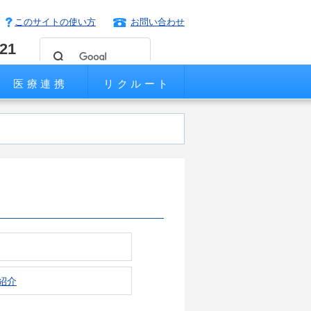
このサイトの使い方
お問い合わせ
221
医療連携
リクルート
紹介