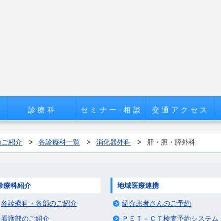
診療科
セミナー·相談
交通アクセス
のご紹介
各診療科一覧
消化器外科
肝・胆・膵外科
診療科紹介
地域医療連携
各診療科・各部のご紹介
紹介患者さんのご予約
看護部のご紹介
ＰＥＴ－ＣＴ検査予約システム