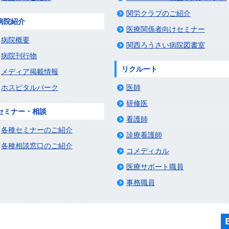
関労クラブのご紹介
病院紹介
医療関係者向けセミナー
病院概要
関西ろうさい病院図書室
病院刊行物
リクルート
メディア掲載情報
ホスピタルパーク
医師
研修医
セミナー・相談
看護師
各種セミナーのご紹介
診療看護師
各種相談窓口のご紹介
コメディカル
医療サポート職員
事務職員