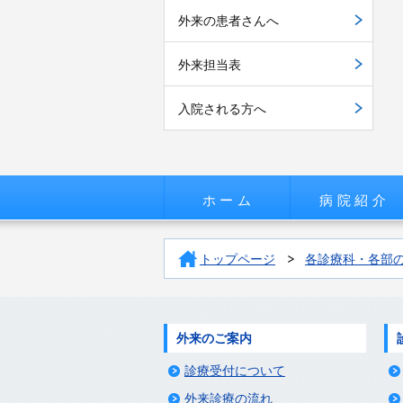
外来の患者さんへ
外来担当表
入院される方へ
ホーム
病院紹介
トップページ
各診療科・各部
外来のご案内
診療受付について
外来診療の流れ