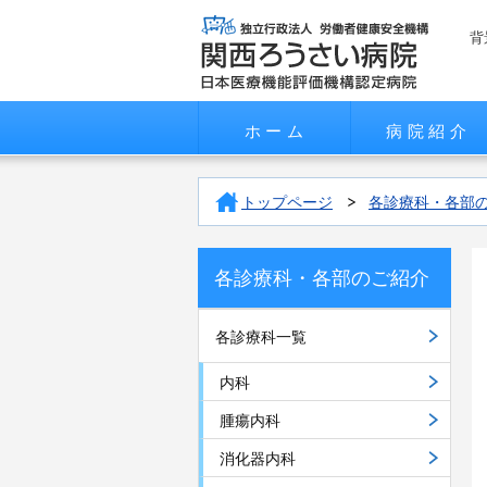
背
ホーム
病院紹介
トップページ
各診療科・各部
各診療科・各部のご紹介
各診療科一覧
内科
腫瘍内科
消化器内科