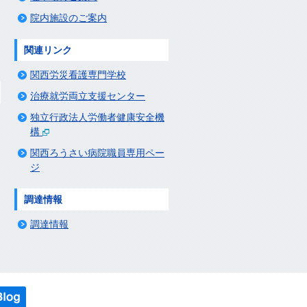
院内施設のご案内
関連リンク
関西労災看護専門学校
治療就労両立支援センター
独立行政法人労働者健康安全機
構
関西ろうさい病院職員専用ペー
ジ
調達情報
調達情報