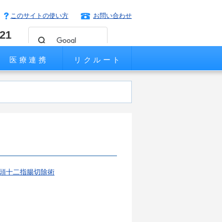
このサイトの使い方
お問い合わせ
221
医療連携
リクルート
頭十二指腸切除術