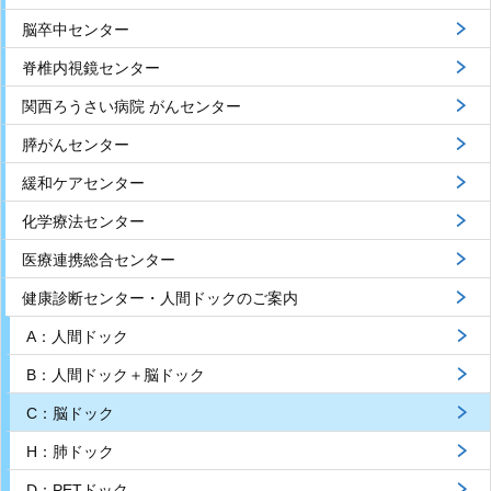
脳卒中センター
脊椎内視鏡センター
関西ろうさい病院 がんセンター
膵がんセンター
緩和ケアセンター
化学療法センター
医療連携総合センター
健康診断センター・人間ドックのご案内
A：人間ドック
B：人間ドック＋脳ドック
C：脳ドック
H：肺ドック
D：PETドック