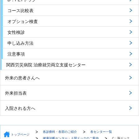
コース比較表
オプション検査
女性検診
申し込み方法
注意事項
関西労災病院 治療就労両立支援センター
外来の患者さんへ
外来担当表
入院される方へ
各診療科・各部のご紹介
各センター一覧
トップページ
健康診断センター・人間ドックのご案内
C：脳ドック