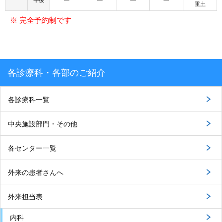
午後
―
―
―
―
重土
※ 完全予約制です
各診療科・各部のご紹介
各診療科一覧
中央施設部門・その他
各センター一覧
外来の患者さんへ
外来担当表
内科