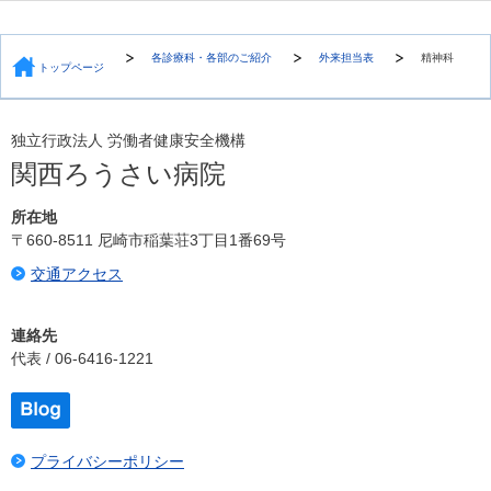
各診療科・各部のご紹介
外来担当表
精神科
トップページ
独立行政法人 労働者健康安全機構
関西ろうさい病院
所在地
〒660-8511 尼崎市稲葉荘3丁目1番69号
交通アクセス
連絡先
代表 / 06-6416-1221
プライバシーポリシー