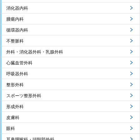
消化器内科
腫瘍内科
循環器内科
不整脈科
外科・消化器外科・乳腺外科
心臓血管外科
呼吸器外科
整形外科
スポーツ整形外科
形成外科
皮膚科
眼科
耳鼻咽喉科・頭頸部外科