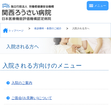
メニュー
各診療科・各部のご紹介
入院される方へ
トップページ
入院される方向けのメニュー
入院のご案内
ご面会(お見舞い)について